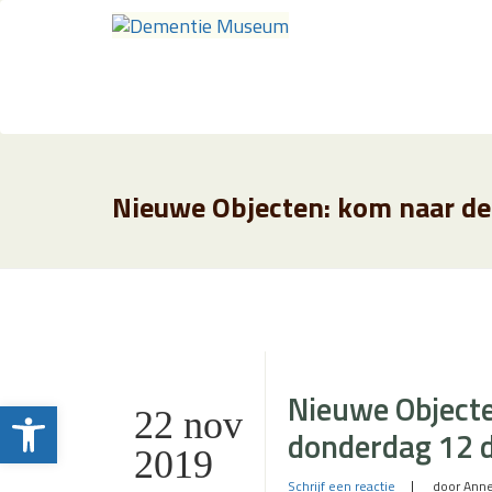
Nieuwe Objecte
Toolbar openen
22 nov
donderdag 12 
2019
Schrijf een reactie
door Anne