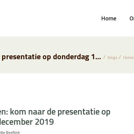
Home
O
Nieuwe Objecten: kom naar de presentatie op donderdag 12 december 2019
blogs
Home
n: kom naar de presentatie op
december 2019
tte Beeftink