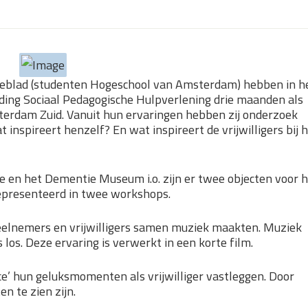
leeblad (studenten Hogeschool van Amsterdam) hebben in h
iding Sociaal Pedagogische Hulpverlening drie maanden als
sterdam Zuid. Vanuit hun ervaringen hebben zij onderzoek
t inspireert henzelf? En wat inspireert de vrijwilligers bij 
e en het Dementie Museum i.o. zijn er twee objecten voor 
presenteerd in twee workshops.
eelnemers en vrijwilligers samen muziek maakten. Muziek
 los. Deze ervaring is verwerkt in een korte film.
voice’ hun geluksmomenten als vrijwilliger vastleggen. Door
n te zien zijn.