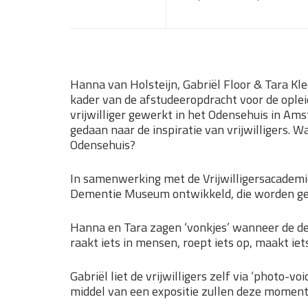
Hanna van Holsteijn, Gabriël Floor & Tara K
kader van de afstudeeropdracht voor de ople
vrijwilliger gewerkt in het Odensehuis in Am
gedaan naar de inspiratie van vrijwilligers. Wa
Odensehuis?
In samenwerking met de Vrijwilligersacademi
Dementie Museum ontwikkeld, die worden ge
Hanna en Tara zagen ‘vonkjes’ wanneer de d
raakt iets in mensen, roept iets op, maakt iets
Gabriël liet de vrijwilligers zelf via ‘photo-
middel van een expositie zullen deze momente