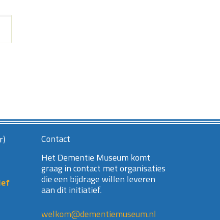
Contact
r)
Het Dementie Museum komt
graag in contact met organisaties
die een bijdrage willen leveren
ief
aan dit initiatief.
welkom@dementiemuseum.nl