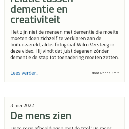
dementie en
creativiteit
Het zijn niet de mensen met dementie die moeite
moeten doen zichzelf te verklaren aan de
buitenwereld, aldus fotograaf Wilco Versteeg in
deze video. Hij vindt dat juist degenen zónder
dementie de stap tot toenadering moeten zetten.
Lees verder...
door Ivonne Smit
3 mei
2022
De mens zien
Deze serie afbeeldingen met de titel ‘De mens