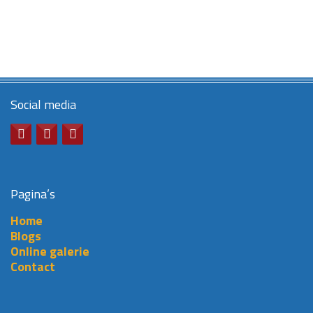
Social media
Pagina’s
Home
Blogs
Online galerie
Contact